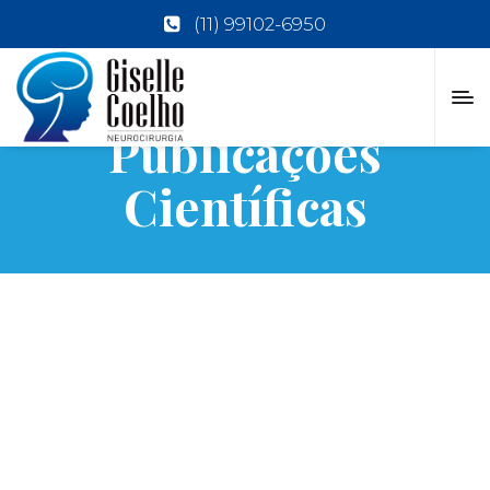
(11) 99102-6950
Publicações
Científicas