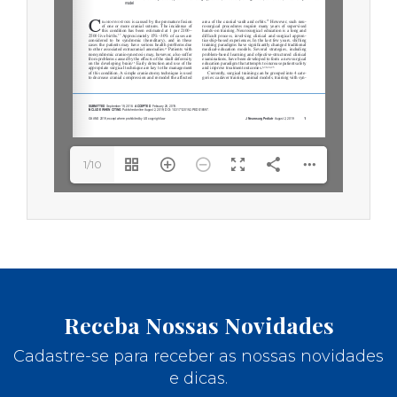
1/10
Receba Nossas Novidades
Cadastre-se para receber as nossas novidades
e dicas.